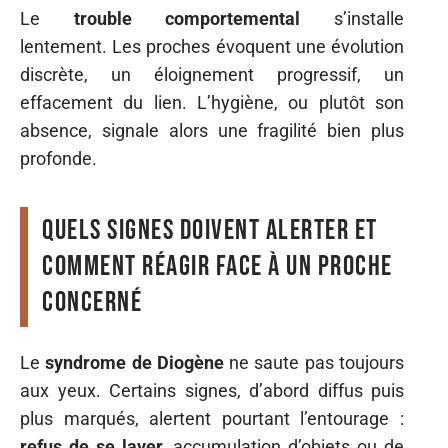
Le
trouble comportemental
s’installe
lentement. Les proches évoquent une évolution
discrète, un éloignement progressif, un
effacement du lien. L’hygiène, ou plutôt son
absence, signale alors une fragilité bien plus
profonde.
Quels signes doivent alerter et
comment réagir face à un proche
concerné
Le
syndrome de Diogène
ne saute pas toujours
aux yeux. Certains signes, d’abord diffus puis
plus marqués, alertent pourtant l’entourage :
refus de se laver
, accumulation d’objets ou de