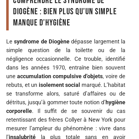
Comprendre le syndrome de
Diogène : bien plus qu’un simple
manque d’hygiène
Le
syndrome de Diogène
dépasse largement la
simple question de la toilette ou de la
négligence occasionnelle. Ce trouble, identifié
dans les années 1970, entraîne bien souvent
une
accumulation compulsive d’objets
, voire de
rebuts, et un
isolement social
marqué. L’habitat
se transforme alors, saturé d’affaires ou de
détritus, jusqu’à gommer toute notion d’
hygiène
corporelle
. Il suffit de se souvenir du cas
retentissant des frères Collyer à New York pour
mesurer l’ampleur du phénomène : vivre dans
l’
insalubrité
la plus totale sans en avoir