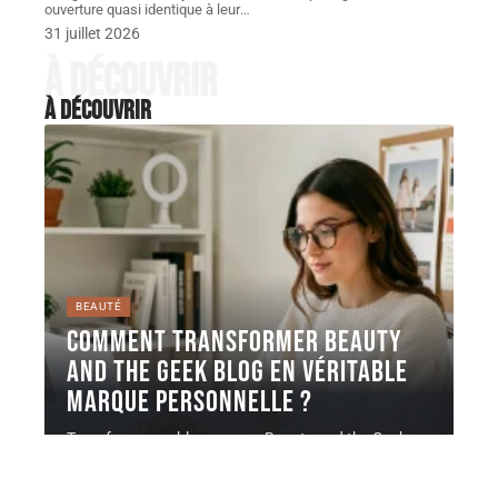
ouverture quasi identique à leur
…
31 juillet 2026
À découvrir
À découvrir
BEAUTÉ
Comment transformer Beauty
and the Geek Blog en véritable
marque personnelle ?
Transformer un blog comme Beauty and the Geek en
marque personnelle ne
…
6 août 2026