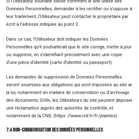
Si l’Utilisateur souhaite savoir comment le site utilise ses
Données Personnelles, demander à les rectifier ou s’oppose à
leur traitement, l’Utilisateur peut contacter le propriétaire par
écrit à l’adresse indiquée au point 2.
Dans ce cas, l’Utilisateur doit indiquer les Données
Personnelles qu’il souhaiterait que le site corrige, mette à jour
ou supprime, en s’identifiant précisément avec une copie
d’une pièce d’identité (carte d’identité ou passeport).
Les demandes de suppression de Données Personnelles
seront soumises aux obligations qui sont imposées au site ar
la loi, notamment en matière de conservation ou d’archivage
des documents. Enfin, les Utilisateurs du site peuvent déposer
une réclamation auprès des autorités de contrôle, et
notamment de la CNIL (https ://www.cnil.fr/fr/plaintes).
7.4 Non-communication des données personnelles