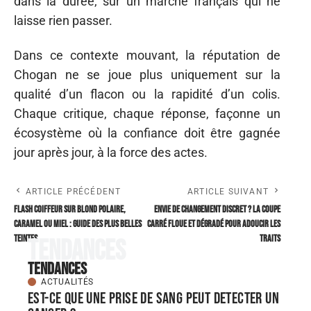
dans la durée, sur un marché français qui ne
laisse rien passer.
Dans ce contexte mouvant, la réputation de
Chogan ne se joue plus uniquement sur la
qualité d’un flacon ou la rapidité d’un colis.
Chaque critique, chaque réponse, façonne un
écosystème où la confiance doit être gagnée
jour après jour, à la force des actes.
ARTICLE PRÉCÉDENT
ARTICLE SUIVANT
Flash coiffeur sur blond polaire,
Envie de changement discret ? La coupe
caramel ou miel : guide des plus belles
carré floue et dégradé pour adoucir les
teintes
traits
Tendances
Tendances
ACTUALITÉS
Est-ce que une prise de sang peut detecter un