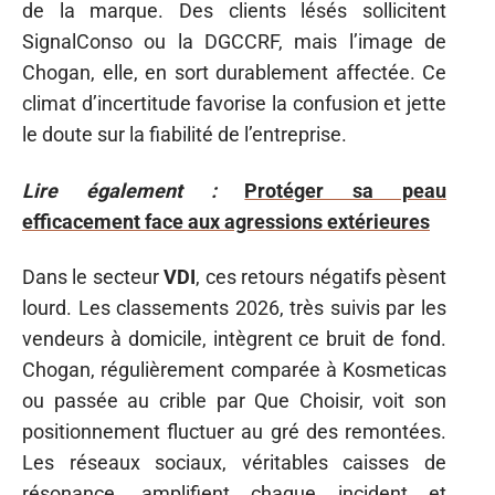
de la marque. Des clients lésés sollicitent
SignalConso ou la DGCCRF, mais l’image de
Chogan, elle, en sort durablement affectée. Ce
climat d’incertitude favorise la confusion et jette
le doute sur la fiabilité de l’entreprise.
Lire également :
Protéger sa peau
efficacement face aux agressions extérieures
Dans le secteur
VDI
, ces retours négatifs pèsent
lourd. Les classements 2026, très suivis par les
vendeurs à domicile, intègrent ce bruit de fond.
Chogan, régulièrement comparée à Kosmeticas
ou passée au crible par Que Choisir, voit son
positionnement fluctuer au gré des remontées.
Les réseaux sociaux, véritables caisses de
résonance, amplifient chaque incident et