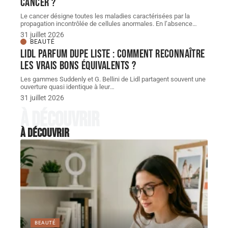
cancer ?
Le cancer désigne toutes les maladies caractérisées par la
propagation incontrôlée de cellules anormales. En l’absence
…
31 juillet 2026
BEAUTÉ
Lidl parfum dupe Liste : comment reconnaître
les vrais bons équivalents ?
Les gammes Suddenly et G. Bellini de Lidl partagent souvent une
ouverture quasi identique à leur
…
31 juillet 2026
À découvrir
À découvrir
BEAUTÉ