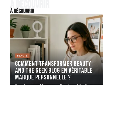
À découvrir
À découvrir
BEAUTÉ
Comment transformer Beauty
and the Geek Blog en véritable
marque personnelle ?
Transformer un blog comme Beauty and the Geek en
marque personnelle ne
…
6 août 2026