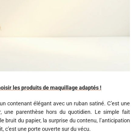
oisir les produits de maquillage adaptés !
 un contenant élégant avec un ruban satiné. C’est une
, une parenthèse hors du quotidien. Le simple fait
 le bruit du papier, la surprise du contenu, l’anticipation
it, c’est une porte ouverte sur du vécu.