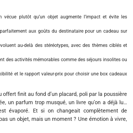
n vécue plutôt qu’un objet augmente l’impact et évite les
parfaitement aux goûts du destinataire pour un cadeau sur
évoluent au-delà des stéréotypes, avec des thèmes ciblés et
ent des activités mémorables comme des séjours insolites ou
lexibilité et le rapport valeur-prix pour choisir une box cadeaux
fert finit au fond d’un placard, poli par la poussière
ée, un parfum trop musqué, un livre qu’on a déjà lu…
, s’est évaporé. Et si on changeait complètement de
it pas un objet, mais un moment ? Une émotion à vivre,