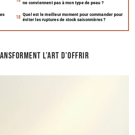
ne conviennent pas à mon type de peau ?
ues
Quel est le meilleur moment pour commander pour
éviter les ruptures de stock saisonnières ?
ansforment l’art d’offrir