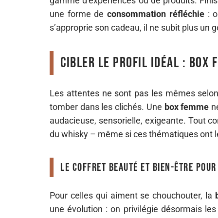
gamme d’expériences ou de produits. Finis 
une forme de
consommation réfléchie
: o
s’approprie son cadeau, il ne subit plus un 
Cibler le profil idéal : box
Les attentes ne sont pas les mêmes selon 
tomber dans les clichés. Une
box femme
ne
audacieuse, sensorielle, exigeante. Tout
du whisky – même si ces thématiques ont l
Le coffret beauté et bien-être pour
Pour celles qui aiment se chouchouter, la
une évolution : on privilégie désormais le