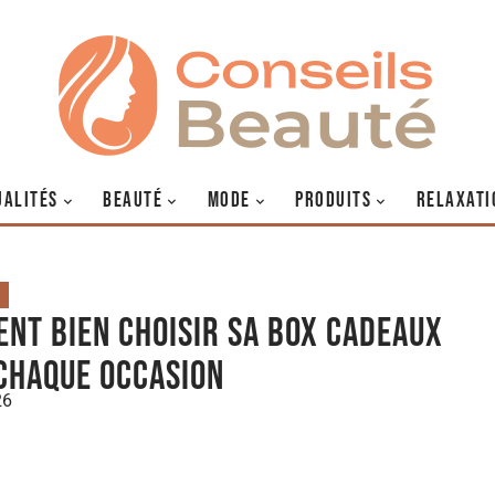
UALITÉS
BEAUTÉ
MODE
PRODUITS
RELAXATI
nt bien choisir sa box cadeaux
chaque occasion
26