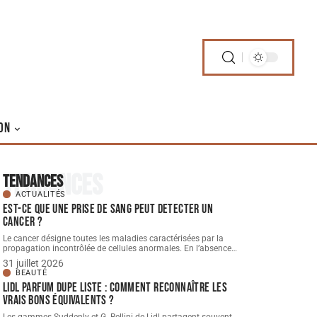
ON
Tendances
Tendances
ACTUALITÉS
Est-ce que une prise de sang peut detecter un
cancer ?
Le cancer désigne toutes les maladies caractérisées par la
propagation incontrôlée de cellules anormales. En l’absence
…
31 juillet 2026
BEAUTÉ
Lidl parfum dupe Liste : comment reconnaître les
vrais bons équivalents ?