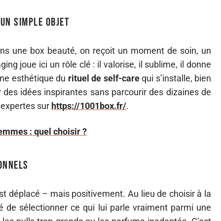
’un simple objet
ns une box beauté, on reçoit un moment de soin, un
g joue ici un rôle clé : il valorise, il sublime, il donne
une esthétique du
rituel de self-care
qui s’installe, bien
 des idées inspirantes sans parcourir des dizaines de
 expertes sur
https://1001box.fr/
.
mmes : quel choisir ?
sonnels
t déplacé – mais positivement. Au lieu de choisir à la
rté de sélectionner ce qui lui parle vraiment parmi une