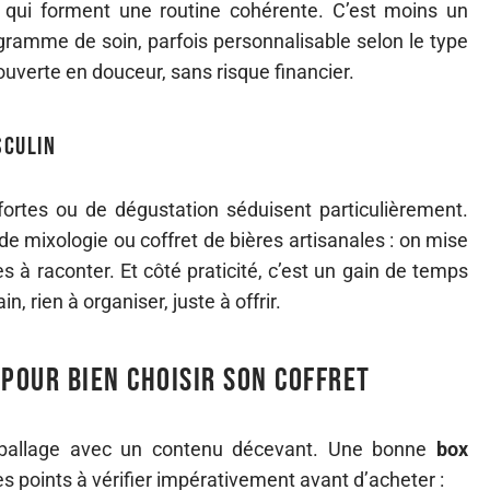
s qui forment une routine cohérente. C’est moins un
ramme de soin, parfois personnalisable selon le type
ouverte en douceur, sans risque financier.
sculin
fortes ou de dégustation séduisent particulièrement.
 de mixologie ou coffret de bières artisanales : on mise
es à raconter. Et côté praticité, c’est un gain de temps
n, rien à organiser, juste à offrir.
 pour bien choisir son coffret
mballage avec un contenu décevant. Une bonne
box
 les points à vérifier impérativement avant d’acheter :