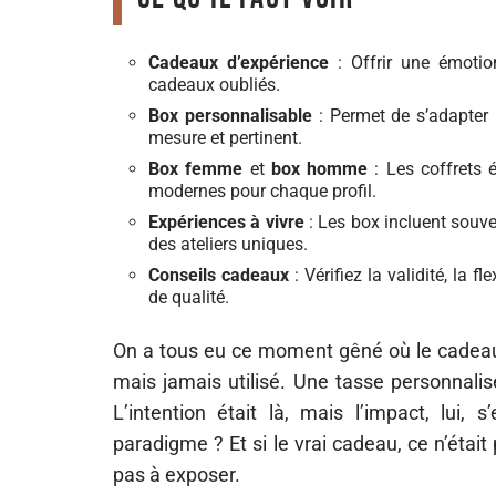
Cadeaux d’expérience
: Offrir une émotio
cadeaux oubliés.
Box personnalisable
: Permet de s’adapter 
mesure et pertinent.
Box femme
et
box homme
: Les coffrets 
modernes pour chaque profil.
Expériences à vivre
: Les box incluent souv
des ateliers uniques.
Conseils cadeaux
: Vérifiez la validité, la f
de qualité.
On a tous eu ce moment gêné où le cadeau of
mais jamais utilisé. Une tasse personnalis
L’intention était là, mais l’impact, lui
paradigme ? Et si le vrai cadeau, ce n’éta
pas à exposer.