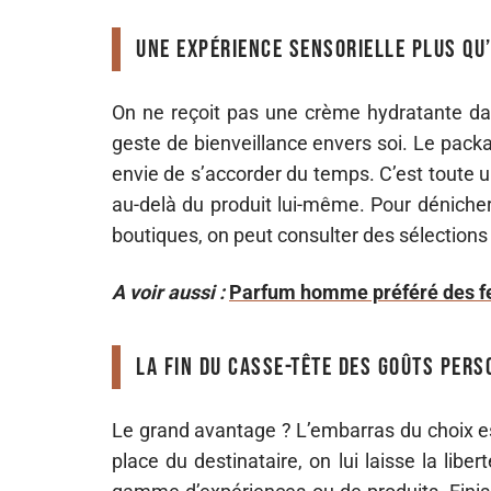
Une expérience sensorielle plus qu
On ne reçoit pas une crème hydratante da
geste de bienveillance envers soi. Le packagin
envie de s’accorder du temps. C’est toute 
au-delà du produit lui-même. Pour dénicher
boutiques, on peut consulter des sélections
A voir aussi :
Parfum homme préféré des fe
La fin du casse-tête des goûts per
Le grand avantage ? L’embarras du choix es
place du destinataire, on lui laisse la libe