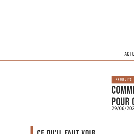
ACT
PRODUITS
Comme
pour 
29/06/20
Ce qu’il faut voir