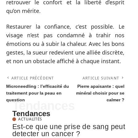
retrouver le confort et la liberté d’esprit
qu’on mérite.
Restaurer la confiance, c’est possible. Le
visage n’est pas condamné à trahir nos
émotions ou à subir la chaleur. Avec les bons
gestes, la sueur redevient une alliée discrète,
et non un obstacle affiché à chaque instant.
ARTICLE PRÉCÉDENT
ARTICLE SUIVANT
Microneedling : l’efficacité du
Pierre apaisante : quel
traitement pour la peau en
minéral choisir pour se
question
calmer ?
Tendances
Tendances
ACTUALITÉS
Est-ce que une prise de sang peut
detecter un cancer ?