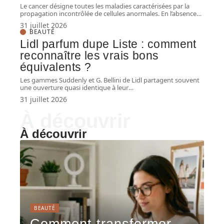
Le cancer désigne toutes les maladies caractérisées par la
propagation incontrôlée de cellules anormales. En l’absence
…
31 juillet 2026
BEAUTÉ
Lidl parfum dupe Liste : comment
reconnaître les vrais bons
équivalents ?
Les gammes Suddenly et G. Bellini de Lidl partagent souvent
une ouverture quasi identique à leur
…
31 juillet 2026
À découvrir
À découvrir
BEAUTÉ
Comment transformer