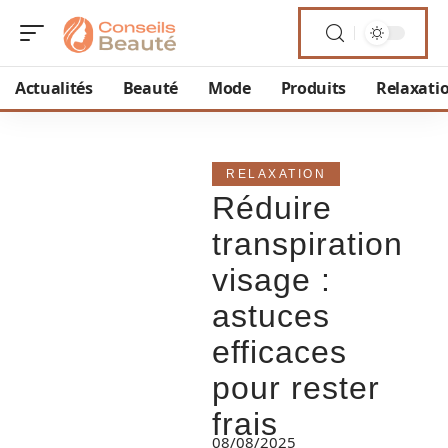
Actualités
Beauté
Mode
Produits
Relaxati
RELAXATION
Réduire
transpiration
visage :
astuces
efficaces
pour rester
frais
08/08/2025