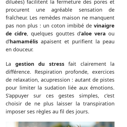
diluées) facilitent la fermeture des pores et
procurent une agréable sensation de
fraîcheur. Les remèdes maison ne manquent
pas non plus : un coton imbibé de
vinaigre
de cidre
, quelques gouttes d’
aloe vera
ou
d’
hamamélis
apaisent et purifient la peau
en douceur.
La
gestion du stress
fait clairement la
différence. Respiration profonde, exercices
de relaxation, acupression : autant de pistes
pour limiter la sudation liée aux émotions.
S’appuyer sur ces gestes simples, c’est
choisir de ne plus laisser la transpiration
imposer ses règles au fil des jours.