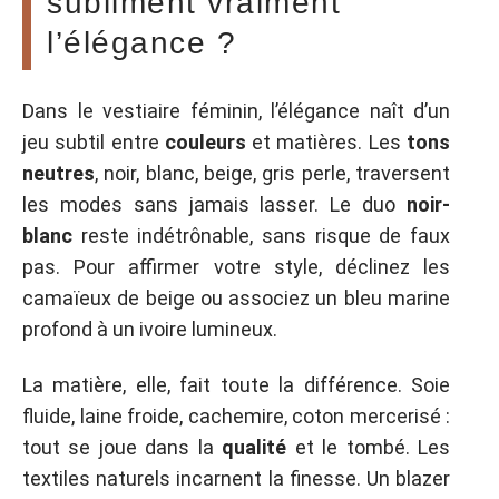
subliment vraiment
l’élégance ?
Dans le vestiaire féminin, l’élégance naît d’un
jeu subtil entre
couleurs
et matières. Les
tons
neutres
, noir, blanc, beige, gris perle, traversent
les modes sans jamais lasser. Le duo
noir-
blanc
reste indétrônable, sans risque de faux
pas. Pour affirmer votre style, déclinez les
camaïeux de beige ou associez un bleu marine
profond à un ivoire lumineux.
La matière, elle, fait toute la différence. Soie
fluide, laine froide, cachemire, coton mercerisé :
tout se joue dans la
qualité
et le tombé. Les
textiles naturels incarnent la finesse. Un blazer