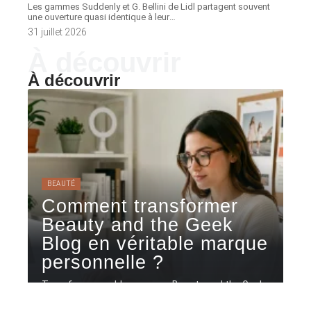
Les gammes Suddenly et G. Bellini de Lidl partagent souvent
une ouverture quasi identique à leur
…
31 juillet 2026
À découvrir
À découvrir
BEAUTÉ
Comment transformer
Beauty and the Geek
Blog en véritable marque
personnelle ?
Transformer un blog comme Beauty and the Geek
en marque personnelle ne
…