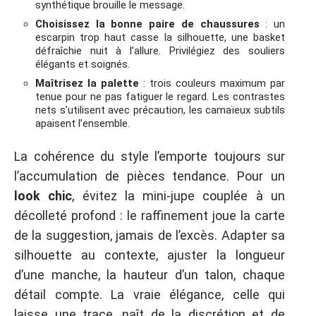
synthétique brouille le message.
Choisissez la bonne paire de chaussures
: un
escarpin trop haut casse la silhouette, une basket
défraîchie nuit à l’allure. Privilégiez des souliers
élégants et soignés.
Maîtrisez la palette
: trois couleurs maximum par
tenue pour ne pas fatiguer le regard. Les contrastes
nets s’utilisent avec précaution, les camaïeux subtils
apaisent l’ensemble.
La cohérence du style l’emporte toujours sur
l’accumulation de pièces tendance. Pour un
look chic
, évitez la mini-jupe couplée à un
décolleté profond : le raffinement joue la carte
de la suggestion, jamais de l’excès. Adapter sa
silhouette au contexte, ajuster la longueur
d’une manche, la hauteur d’un talon, chaque
détail compte. La vraie élégance, celle qui
laisse une trace, naît de la discrétion et de