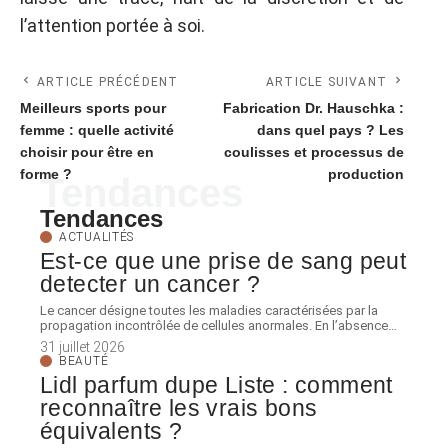
l’attention portée à soi.
ARTICLE PRÉCÉDENT
ARTICLE SUIVANT
Meilleurs sports pour
Fabrication Dr. Hauschka :
femme : quelle activité
dans quel pays ? Les
choisir pour être en
coulisses et processus de
forme ?
production
Tendances
Tendances
ACTUALITÉS
Est-ce que une prise de sang peut
detecter un cancer ?
Le cancer désigne toutes les maladies caractérisées par la
propagation incontrôlée de cellules anormales. En l’absence
…
31 juillet 2026
BEAUTÉ
Lidl parfum dupe Liste : comment
reconnaître les vrais bons
équivalents ?