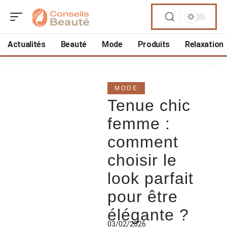
Actualités
Beauté
Mode
Produits
Relaxation
MODE
Tenue chic
femme :
comment
choisir le
look parfait
pour être
élégante ?
03/02/2026