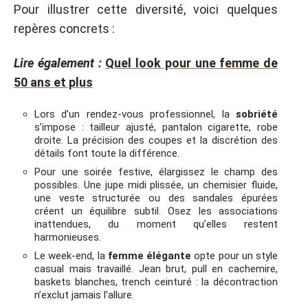
Pour illustrer cette diversité, voici quelques
repères concrets :
Lire également :
Quel look pour une femme de
50 ans et plus
Lors d’un rendez-vous professionnel, la
sobriété
s’impose : tailleur ajusté, pantalon cigarette, robe
droite. La précision des coupes et la discrétion des
détails font toute la différence.
Pour une soirée festive, élargissez le champ des
possibles. Une jupe midi plissée, un chemisier fluide,
une veste structurée ou des sandales épurées
créent un équilibre subtil. Osez les associations
inattendues, du moment qu’elles restent
harmonieuses.
Le week-end, la
femme élégante
opte pour un style
casual mais travaillé. Jean brut, pull en cachemire,
baskets blanches, trench ceinturé : la décontraction
n’exclut jamais l’allure.