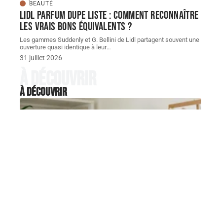
BEAUTÉ
Lidl parfum dupe Liste : comment reconnaître
les vrais bons équivalents ?
Les gammes Suddenly et G. Bellini de Lidl partagent souvent une
ouverture quasi identique à leur
…
31 juillet 2026
À découvrir
À découvrir
BEAUTÉ
Comment transformer Beauty
and the Geek Blog en véritable