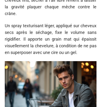
cheveux fins, sécher à l’air libre revient à laisser
la gravité plaquer chaque mèche contre le
crâne.
Un spray texturisant léger, appliqué sur cheveux
secs après le séchage, fixe le volume sans
rigidifier. Il apporte un grain mat qui épaissit
visuellement la chevelure, à condition de ne pas
en superposer avec une cire ou un gel.