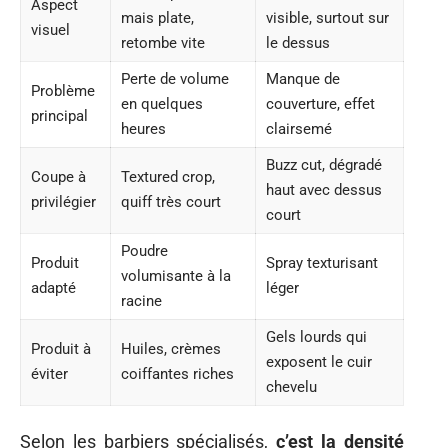
Aspect
mais plate,
visible, surtout sur
visuel
retombe vite
le dessus
Perte de volume
Manque de
Problème
en quelques
couverture, effet
principal
heures
clairsemé
Buzz cut, dégradé
Coupe à
Textured crop,
haut avec dessus
privilégier
quiff très court
court
Poudre
Produit
Spray texturisant
volumisante à la
adapté
léger
racine
Gels lourds qui
Produit à
Huiles, crèmes
exposent le cuir
éviter
coiffantes riches
chevelu
Selon les barbiers spécialisés,
c’est la densité