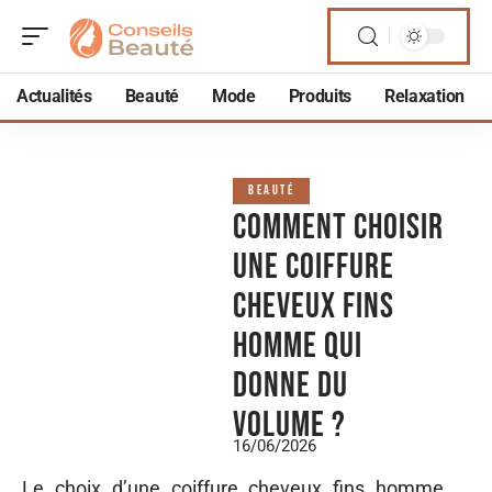
Actualités
Beauté
Mode
Produits
Relaxation
BEAUTÉ
Comment choisir
une coiffure
cheveux fins
homme qui
donne du
volume ?
16/06/2026
Le choix d’une coiffure cheveux fins homme