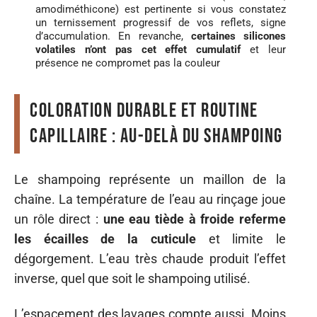
amodiméthicone) est pertinente si vous constatez
un ternissement progressif de vos reflets, signe
d’accumulation. En revanche,
certaines silicones
volatiles n’ont pas cet effet cumulatif
et leur
présence ne compromet pas la couleur
Coloration durable et routine
capillaire : au-delà du shampoing
Le shampoing représente un maillon de la
chaîne. La température de l’eau au rinçage joue
un rôle direct :
une eau tiède à froide referme
les écailles de la cuticule
et limite le
dégorgement. L’eau très chaude produit l’effet
inverse, quel que soit le shampoing utilisé.
L’espacement des lavages compte aussi. Moins