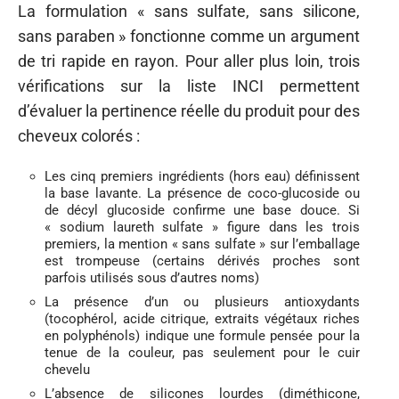
La formulation « sans sulfate, sans silicone,
sans paraben » fonctionne comme un argument
de tri rapide en rayon. Pour aller plus loin, trois
vérifications sur la liste INCI permettent
d’évaluer la pertinence réelle du produit pour des
cheveux colorés :
Les cinq premiers ingrédients (hors eau) définissent
la base lavante. La présence de coco-glucoside ou
de décyl glucoside confirme une base douce. Si
« sodium laureth sulfate » figure dans les trois
premiers, la mention « sans sulfate » sur l’emballage
est trompeuse (certains dérivés proches sont
parfois utilisés sous d’autres noms)
La présence d’un ou plusieurs antioxydants
(tocophérol, acide citrique, extraits végétaux riches
en polyphénols) indique une formule pensée pour la
tenue de la couleur, pas seulement pour le cuir
chevelu
L’absence de silicones lourdes (diméthicone,