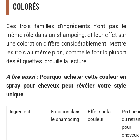
colorés
Ces trois familles d’ingrédients n’ont pas le
même rôle dans un shampoing, et leur effet sur
une coloration diffère considérablement. Mettre
les trois au même plan, comme le font la plupart
des étiquettes, brouille la lecture.
A lire aussi :
Pourquoi acheter cette couleur en
spray pour cheveux peut révéler votre style
unique
Ingrédient
Fonction dans
Effet sur la
Pertinen
le shampoing
couleur
du retrai
pour
cheveux