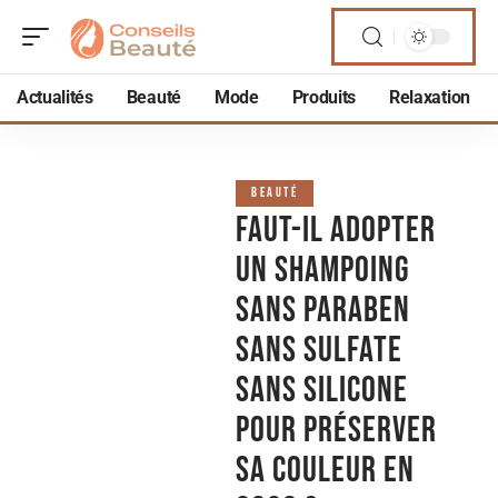
Actualités
Beauté
Mode
Produits
Relaxation
BEAUTÉ
Faut-il adopter
un shampoing
sans Paraben
sans sulfate
sans Silicone
pour préserver
sa couleur en