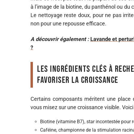
à l’image de la biotine, du panthénol ou du
Le nettoyage reste doux, pour ne pas irrite
non pour une repousse efficace.
A découvrir également :
Lavande et perturb
?
Les ingrédients clés à rec
favoriser la croissance
Certains composants méritent une place 
vous misez sur une croissance visible. Voici l
Biotine (vitamine B7), star incontestée pour re
Caféine, championne de la stimulation racin