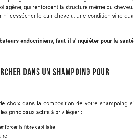
 collagène, qui renforcent la structure même du cheveu.
r ni dessécher le cuir chevelu, une condition sine qua
ateurs endocriniens, faut-il s'inquiéter pour la santé
hercher dans un shampoing pour
de choix dans la composition de votre shampoing si
es principaux actifs à privilégier :
nforcer la fibre capillaire
aire