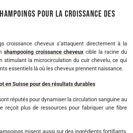
hampoings pour la croissance des
s croissance cheveux s’attaquent directement à la
Un
shampooing croissance cheveux
cible la racine du
n stimulant la microcirculation du cuir chevelu, ce qui
ts essentiels là où les cheveux prennent naissance.
lot en Suisse pour des résultats durables
sont réputés pour dynamiser la circulation sanguine au
le reçoit plus de ressources pour fabriquer une fibre
hampoings misent aussi sur des ingrédients fortifiants,