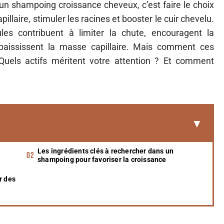
 un shampoing croissance cheveux, c’est faire le choix
apillaire, stimuler les racines et booster le cuir chevelu.
ules contribuent à limiter la chute, encouragent la
paississent la masse capillaire. Mais comment ces
Quels actifs méritent votre attention ? Et comment
Les ingrédients clés à rechercher dans un
shampoing pour favoriser la croissance
r des