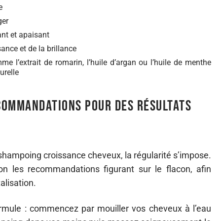
e
ger
nt et apaisant
ance et de la brillance
mme l’extrait de romarin, l’huile d’argan ou l’huile de menthe
urelle
ecommandations pour des résultats
 shampoing croissance cheveux, la régularité s’impose.
lon les recommandations figurant sur le flacon, afin
alisation.
ormule : commencez par mouiller vos cheveux à l’eau