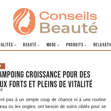
UALITÉS
BEAUTÉ
MODE
PRODUITS
RELAXATI
ON
ampoing croissance pour des
ux forts et pleins de vitalité
26
nt pas à un simple coup de chance ni à une routine
au ou les ongles, ont besoin de soins ciblés pour se