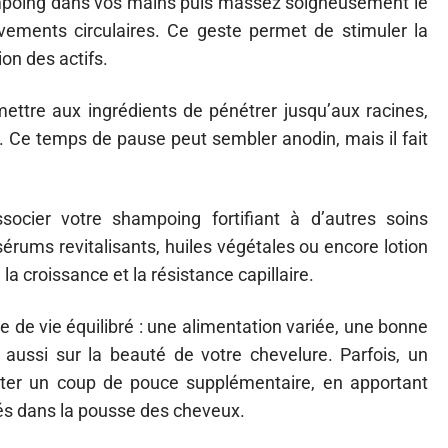
mpoing dans vos mains puis massez soigneusement le
vements circulaires. Ce geste permet de stimuler la
ion des actifs.
ttre aux ingrédients de pénétrer jusqu’aux racines,
 Ce temps de pause peut sembler anodin, mais il fait
ssocier votre shampoing fortifiant à d’autres soins
rums revitalisants, huiles végétales ou encore lotion
a croissance et la résistance capillaire.
 de vie équilibré : une alimentation variée, une bonne
 aussi sur la beauté de votre chevelure. Parfois, un
ter un coup de pouce supplémentaire, en apportant
és dans la pousse des cheveux.