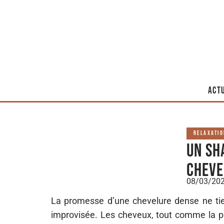
ACT
RELAXATI
Un sh
cheve
08/03/20
La promesse d’une chevelure dense ne tie
improvisée. Les cheveux, tout comme la pe