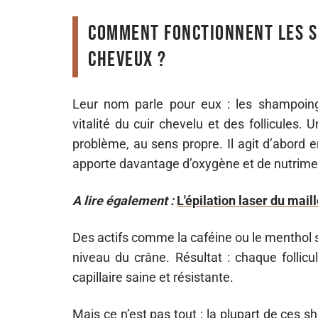
Comment fonctionnent les s
cheveux ?
Leur nom parle pour eux : les shampoing
vitalité du cuir chevelu et des follicules. 
problème, au sens propre. Il agit d’abord e
apporte davantage d’oxygène et de nutrimen
A lire également :
L'épilation laser du mail
Des actifs comme la caféine ou le menthol 
niveau du crâne. Résultat : chaque follicu
capillaire saine et résistante.
Mais ce n’est pas tout : la plupart de ces s