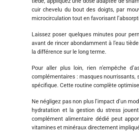
tiède, appliquez une dose adaptée de sha
cuir chevelu du bout des doigts, par mou
microcirculation tout en favorisant l’absorpt
Laissez poser quelques minutes pour perme
avant de rincer abondamment à l’eau tiède.
la différence sur le long terme.
Pour aller plus loin, rien n’empêche d’a
complémentaires : masques nourrissants, sé
spécifique. Cette routine complète optimise l
Ne négligez pas non plus l’impact d’un mode
hydratation et la gestion du stress jouent
complément alimentaire dédié peut appor
vitamines et minéraux directement impliqu