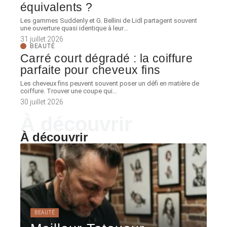
équivalents ?
Les gammes Suddenly et G. Bellini de Lidl partagent souvent
une ouverture quasi identique à leur
…
31 juillet 2026
BEAUTÉ
Carré court dégradé : la coiffure
parfaite pour cheveux fins
Les cheveux fins peuvent souvent poser un défi en matière de
coiffure. Trouver une coupe qui
…
30 juillet 2026
À découvrir
À découvrir
BEAUTÉ