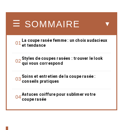
SOMMAIRE
La coupe rasée femme : un choix audacieux
et tendance
Styles de coupes rasées : trouver le look
qui vous correspond
Soins et entretien de la coupe rasée :
conseils pratiques
Astuces coiffure pour sublimer votre
coupe rasée