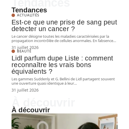
Tendances
Tendances
ACTUALITÉS
Est-ce que une prise de sang peut
detecter un cancer ?
Le cancer désigne toutes les maladies caractérisées par la
propagation incontrôlée de cellules anormales. En l’absence
…
31 juillet 2026
BEAUTÉ
Lidl parfum dupe Liste : comment
reconnaître les vrais bons
équivalents ?
Les gammes Suddenly et G. Bellini de Lidl partagent souvent
une ouverture quasi identique à leur
…
31 juillet 2026
À découvrir
À découvrir