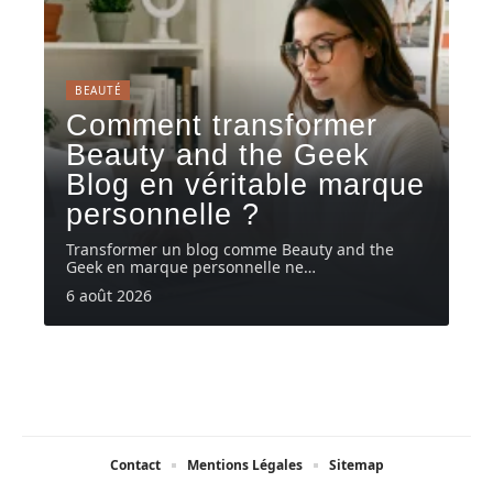
BEAUTÉ
Comment transformer
Beauty and the Geek
Blog en véritable marque
personnelle ?
Transformer un blog comme Beauty and the
Geek en marque personnelle ne
…
6 août 2026
Contact
Mentions Légales
Sitemap