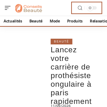
Actualités
Beauté
Mode
Produits
Relaxati
BEAUTÉ
Lancez
votre
carrière de
prothésiste
ongulaire à
paris
rapidement
11/02/2026