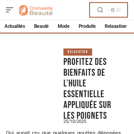
Actualités
Beauté
Mode
Produits
Relaxation
RELAXATION
Profitez des
bienfaits de
l’huile
essentielle
appliquée sur
les poignets
25/10/2025
Qui aurait cru que quelques gouttes déposées