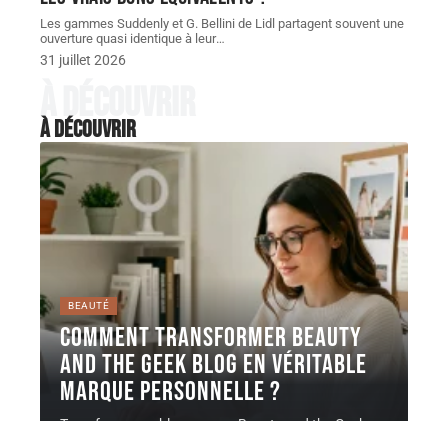
Les gammes Suddenly et G. Bellini de Lidl partagent souvent une
ouverture quasi identique à leur
…
31 juillet 2026
À découvrir
À découvrir
BEAUTÉ
Comment transformer Beauty
and the Geek Blog en véritable
marque personnelle ?
Transformer un blog comme Beauty and the Geek en
marque personnelle ne
…