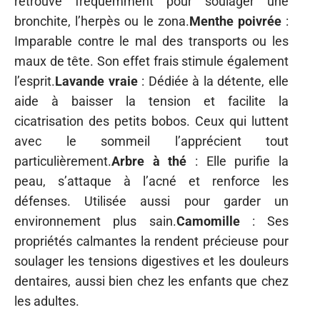
retrouve fréquemment pour soulager une
bronchite, l’herpès ou le zona.
Menthe poivrée
:
Imparable contre le mal des transports ou les
maux de tête. Son effet frais stimule également
l’esprit.
Lavande vraie
: Dédiée à la détente, elle
aide à baisser la tension et facilite la
cicatrisation des petits bobos. Ceux qui luttent
avec le sommeil l’apprécient tout
particulièrement.
Arbre à thé
: Elle purifie la
peau, s’attaque à l’acné et renforce les
défenses. Utilisée aussi pour garder un
environnement plus sain.
Camomille
: Ses
propriétés calmantes la rendent précieuse pour
soulager les tensions digestives et les douleurs
dentaires, aussi bien chez les enfants que chez
les adultes.