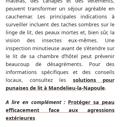
matelas, des canapés et des vêtements,
peuvent transformer un séjour agréable en
cauchemar. Les principales indications à
surveiller incluent des taches sombres sur le
linge de lit, des peaux mortes et, bien sûr, la
vision des insectes eux-mêmes. Une
inspection minutieuse avant de s’étendre sur
le lit de sa chambre d’hôtel peut prévenir
beaucoup de désagréments. Pour des
informations spécifiques et des conseils
locaux, consultez les
solutions pour
punaises de lit à Mandelieu-la-Napoule
.
A lire en complément :
Protéger sa peau
efficacement face aux agressions
extérieures