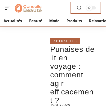
Actualités
Beauté
Mode
Produits
Relaxati
ACTUALITÉS
Punaises de
lit en
voyage :
comment
agir
efficacemen
t ?
19/01/2025