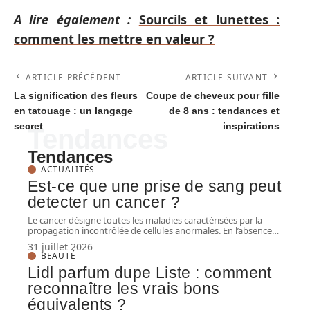
A lire également :
Sourcils et lunettes :
comment les mettre en valeur ?
ARTICLE PRÉCÉDENT
ARTICLE SUIVANT
La signification des fleurs
Coupe de cheveux pour fille
en tatouage : un langage
de 8 ans : tendances et
secret
inspirations
Tendances
Tendances
ACTUALITÉS
Est-ce que une prise de sang peut
detecter un cancer ?
Le cancer désigne toutes les maladies caractérisées par la
propagation incontrôlée de cellules anormales. En l’absence
…
31 juillet 2026
BEAUTÉ
Lidl parfum dupe Liste : comment
reconnaître les vrais bons
équivalents ?