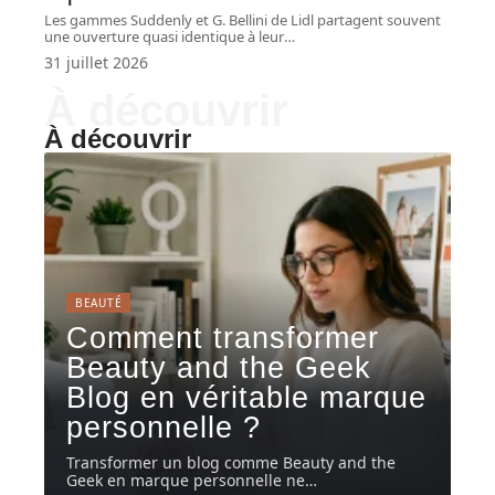
Les gammes Suddenly et G. Bellini de Lidl partagent souvent
une ouverture quasi identique à leur
…
31 juillet 2026
À découvrir
À découvrir
BEAUTÉ
Comment transformer
Beauty and the Geek
Blog en véritable marque
personnelle ?
Transformer un blog comme Beauty and the
Geek en marque personnelle ne
…