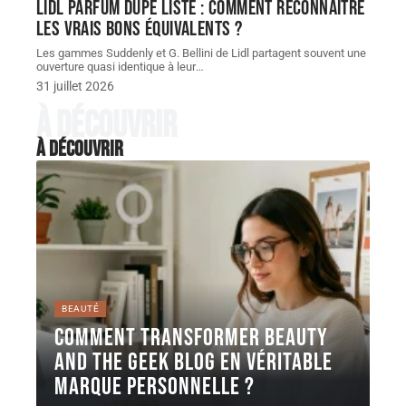
Lidl parfum dupe Liste : comment reconnaître
les vrais bons équivalents ?
Les gammes Suddenly et G. Bellini de Lidl partagent souvent une
ouverture quasi identique à leur
…
31 juillet 2026
À découvrir
À découvrir
BEAUTÉ
Comment transformer Beauty
and the Geek Blog en véritable
marque personnelle ?