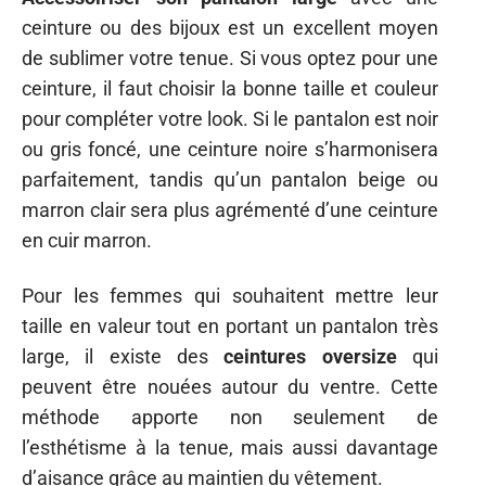
ceinture ou des bijoux est un excellent moyen
de sublimer votre tenue. Si vous optez pour une
ceinture, il faut choisir la bonne taille et couleur
pour compléter votre look. Si le pantalon est noir
ou gris foncé, une ceinture noire s’harmonisera
parfaitement, tandis qu’un pantalon beige ou
marron clair sera plus agrémenté d’une ceinture
en cuir marron.
Pour les femmes qui souhaitent mettre leur
taille en valeur tout en portant un pantalon très
large, il existe des
ceintures oversize
qui
peuvent être nouées autour du ventre. Cette
méthode apporte non seulement de
l’esthétisme à la tenue, mais aussi davantage
d’aisance grâce au maintien du vêtement.