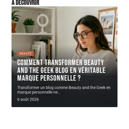
À découvrir
BEAUTÉ
Comment transformer Beauty
and the Geek Blog en véritable
marque personnelle ?
Transformer un blog comme Beauty and the Geek en
marque personnelle ne
…
6 août 2026