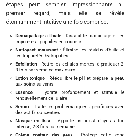
étapes peut sembler impressionnante au
premier regard, mais elle se révèle
étonnamment intuitive une fois comprise.
Démaquillage à l’huile
: Dissout le maquillage et les
impuretés lipophiles en douceur
Nettoyant moussant
: Élimine les résidus d’huile et
les impuretés hydrophiles
Exfoliation
: Retire les cellules mortes, à pratiquer 2-
3 fois par semaine maximum
Lotion tonique
: Rééquilibre le pH et prépare la peau
aux soins suivants
Essence
: Hydrate profondément et stimule le
renouvellement cellulaire
Sérum
: Traite les problématiques spécifiques avec
des actifs concentrés
Masque en tissu
: Apporte un boost d’hydratation
intense, 2-3 fois par semaine
Crème contour des yeux
: Protège cette zone