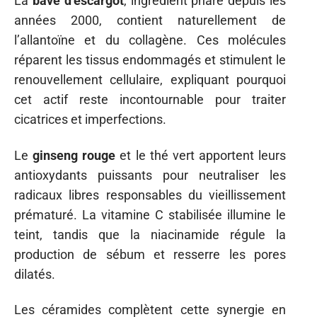
La
bave d’escargot
, ingrédient phare depuis les
années 2000, contient naturellement de
l’allantoïne et du collagène. Ces molécules
réparent les tissus endommagés et stimulent le
renouvellement cellulaire, expliquant pourquoi
cet actif reste incontournable pour traiter
cicatrices et imperfections.
Le
ginseng rouge
et le thé vert apportent leurs
antioxydants puissants pour neutraliser les
radicaux libres responsables du vieillissement
prématuré. La vitamine C stabilisée illumine le
teint, tandis que la niacinamide régule la
production de sébum et resserre les pores
dilatés.
Les céramides complètent cette synergie en