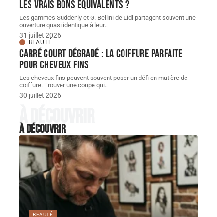
les vrais bons équivalents ?
Les gammes Suddenly et G. Bellini de Lidl partagent souvent une
ouverture quasi identique à leur
…
31 juillet 2026
BEAUTÉ
Carré court dégradé : la coiffure parfaite
pour cheveux fins
Les cheveux fins peuvent souvent poser un défi en matière de
coiffure. Trouver une coupe qui
…
30 juillet 2026
À découvrir
À découvrir
BEAUTÉ