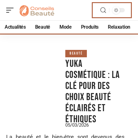
Actualités
Beauté
Mode
Produits
Relaxation
BEAUTÉ
Yuka
cosmétique : La
clé pour des
choix beauté
éclairés et
éthiques
05/03/2026
La beauté et le bien-être sont devenus des