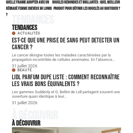
Quelle frange adopter avec un
Boucles rebondies et brillantes : quel meilleur
dégradé femme cheveux mi longs
produit pour définir les bouclés au quotidien ?
?
Tendances
Tendances
ACTUALITÉS
Est-ce que une prise de sang peut detecter un
cancer ?
Le cancer désigne toutes les maladies caractérisées par la
propagation incontrôlée de cellules anormales. En l’absence
…
31 juillet 2026
BEAUTÉ
Lidl parfum dupe Liste : comment reconnaître
les vrais bons équivalents ?
Les gammes Suddenly et G. Bellini de Lidl partagent souvent une
ouverture quasi identique à leur
…
31 juillet 2026
À découvrir
À découvrir