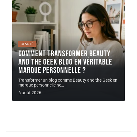
BEAUTÉ
Comment transformer Beauty
and the Geek Blog en véritable
marque personnelle ?
Transformer un blog comme Beauty and the Geek en
marque personnelle ne
…
6 août 2026